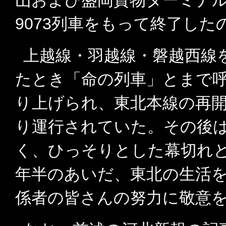
山および盛岡貨物ターミナル
9073列車をもって終了した
上越線・羽越線・磐越西線
たとき「命の列車」とまで
り上げられ、東北本線の再
り運行されていた。その後
く、ひっそりとした幕切れと
年半のあいだ、東北の生活
係者の皆さんの努力に敬意