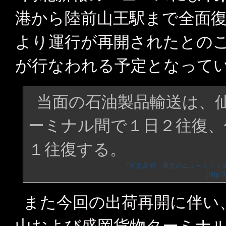
港から陸前山王駅まで全面復
より運行が再開されたとのこ
が行なわれる予定となって
当面の石油製品輸送は、
ーミナル間で１日２往復、
１往復する。
また今回の出荷再開に伴い