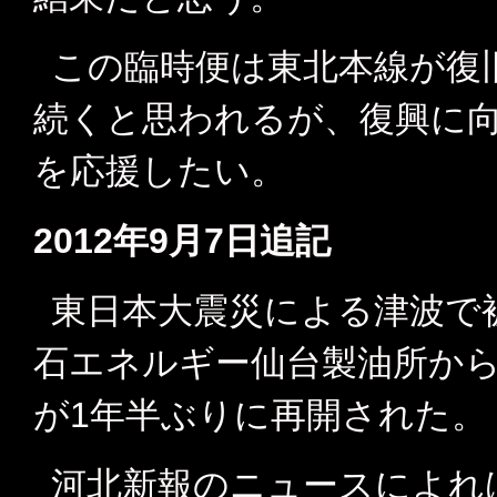
この臨時便は東北本線が復
続くと思われるが、復興に
を応援したい。
2012年9月7日追記
東日本大震災による津波で被
石エネルギー仙台製油所か
が1年半ぶりに再開された。
河北新報のニュースによれ