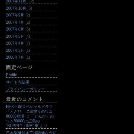
2007年11月
(12)
2007年10月
(6)
2007年9月
(2)
2007年7月
(2)
2007年6月
(5)
2007年5月
(4)
2007年4月
(7)
2007年3月
(1)
2006年7月
(1)
固定ページ
Profile
サイト内結果
プライバシーポリシー
最近のコメント
NHK土曜スペシャルドラマ
「とんび」に黒塗りのワム
80000登場
に
「とんび」の
ワム80000は広島の
“SUPPLY LINE” 車
より
日本製紙伏木工場跡地を売却