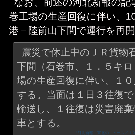
なお、前述の河北新報の記
巻工場の生産回復に伴い、1
港－陸前山下間で運行を再
震災で休止中のＪＲ貨物
下間（石巻市、１．５キロ
場の生産回復に伴い、１０
する。当面は１日３往復で
輸送し、１往復は災害廃棄
車とする。