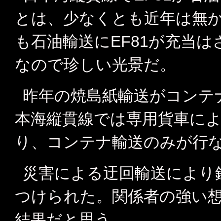
とは、少なくとも近年は無
も石油輸送にEF81が充当
なので珍しい光景だ。
昨年の焼島紙輸送がコンテ
本海縦貫線では専用貨車に
り、コンテナ輸送のみが行
災害による迂回輸送により
つけられた。関係者の強い
結果だと思う。