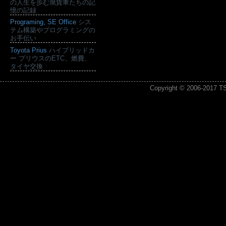
の人生を歩む廃貨車たちの記
憶の記録
Programing, SE Office
シス
テム構築やプログラミングの
お手伝い
Toyota Prius
ハイブリッドカ
ー プリウスのETC、燃費、
タイヤ交換
Copyright © 2006-2017
T