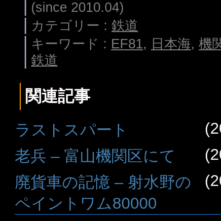
(since 2010.04)
カテゴリー :
鉄道
キーワード :
EF81
,
日本海
,
機
鉄道
関連記事
(2
ラストスパート
(2
老兵 – 富山機関区にて
(2
廃貨車の記憶 – 射水野の
ペイントワム80000