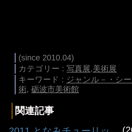
(since 2010.04)
カテゴリー :
写真展
,
美術展
キーワード :
ジャンル－・シー
術
,
砺波市美術館
関連記事
(2
2011 となみチューリッ