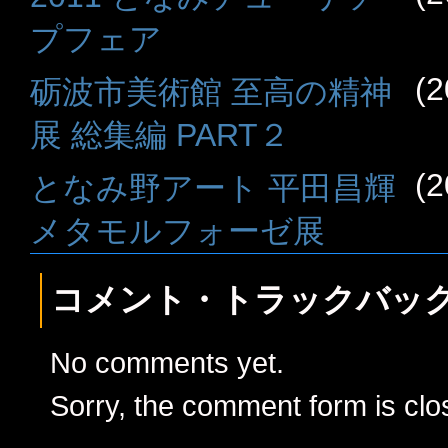
プフェア
(2
砺波市美術館 至高の精神
展 総集編 PART２
(2
となみ野アート 平田昌輝
メタモルフォーゼ展
コメント・トラックバッ
No comments yet.
Sorry, the comment form is clos