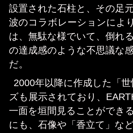
設置された石柱と、その足
波のコラボレーションによ
は、無駄な様でいて、倒れ
の達成感のような不思議な
だ。
2000年以降に作成した「
ズも展示されており、EARTH
一面を垣間見ることができる
にも、石像や「香立て」な