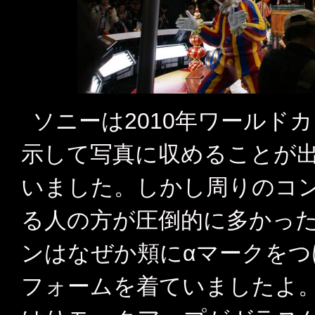
ソニーは2010年ワールド
示して写真に収めることが
いました。しかし周りのコ
る人の方が圧倒的に多かっ
ンはなぜか頬にαマークを
フォームを着ていましたよ