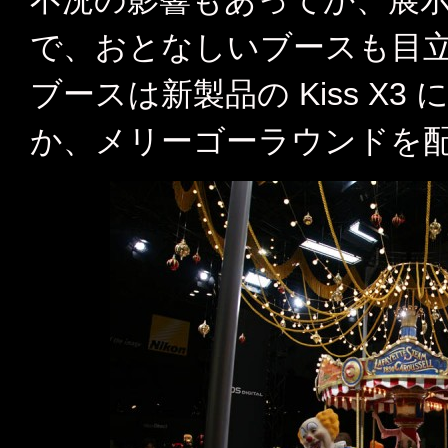
不況の影響もあってか、展
で、おとなしいブースも目
ブースは新製品の Kiss X
か、メリーゴーラウンドを