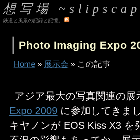
想写場 ~slipscap
鉄道と風景の記録と記憶。
Photo Imaging Expo
Home
»
展示会
» この記事
アジア最大の写真関連の展
Expo 2009
に参加してきまし
キヤノンが EOS Kiss X