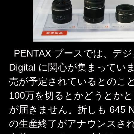
PENTAX ブースでは、デジ
Digital に関心が集まっ
売が予定されているとのこ
100万を切るとかどうとか
が届きません。折しも 645 
の生産終了がアナウンスさ