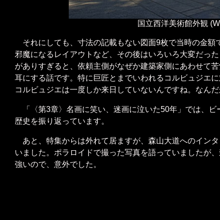
国立西洋美術館外観 (Wik
それにしても、寸法の記載もない図面9枚で当時の金額で
邪魔になるレイアウトなど、その後はいろいろ大変だった
がありすぎると、依頼主側がなぜか建築家側にあわせて苦
耳にする話です。特に巨匠とまでいわれるコルビュジエに
コルビュジエは一度しか来日していないんですね。なんだ
「〈第3章〉名画に笑い、迷画に泣いた50年」では、ビ
歴史を振り返っています。
あと、特集からは外れて居ますが、森山大道へのインタ
いました。ポラロイドで撮った写真を語っていましたが、
強いので、意外でした。