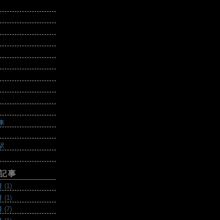
車
駅
記事
月
(1)
月
(1)
月
(7)