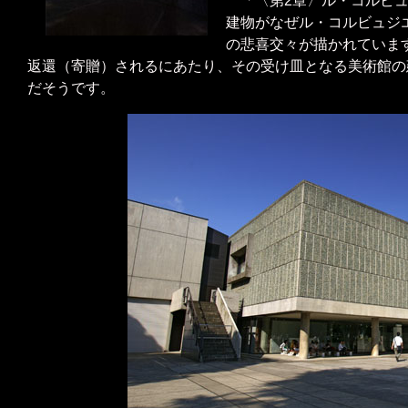
「〈第2章〉ル・コルビ
建物がなぜル・コルビュジ
の悲喜交々が描かれていま
返還（寄贈）されるにあたり、その受け皿となる美術館の
だそうです。