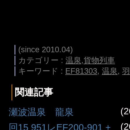
(since 2010.04)
カテゴリー :
温泉
,
貨物列車
キーワード :
EF81303
,
温泉
,
羽
関連記事
(2
瀬波温泉 龍泉
(2
回15 951レEF200-901 +