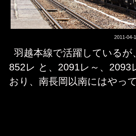
2011-04
羽越本線で活躍しているが、
852レ と、2091レ～、2
おり、南長岡以南にはやっ