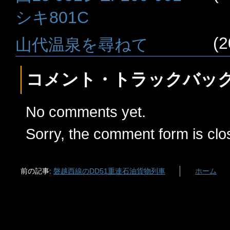
シキ801C
(2
山代温泉を尋ねて
コメント・トラックバッ
No comments yet.
Sorry, the comment form is clos
前の記事:
磐越西線のDD51重連石油貨物列車
ホーム