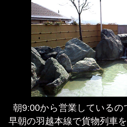
朝9:00から営業している
早朝の羽越本線で貨物列車