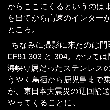
からここにくるというのは
を出てから高速のインター
ところ。
ちなみに撮影に来たのは門
EF81 303 と 304。か
海峡専属だったステンレスの
うやく鳥栖から鹿児島まで
が、東日本大震災の迂回輸
やってくることに。