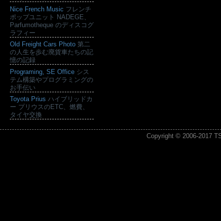
Nice French Music
フレンチ
ポップユニット NADEGE、
Parfumotheque のディスコグ
ラフィー
Old Freight Cars Photo
第二
の人生を歩む廃貨車たちの記
憶の記録
Programing, SE Office
シス
テム構築やプログラミングの
お手伝い
Toyota Prius
ハイブリッドカ
ー プリウスのETC、燃費、
タイヤ交換
Copyright © 2006-2017
T