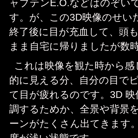
ャプテンE.O.などはのぞい
す。が、この3D映像のせい
終了後に目が充血して、頭
まま自宅に帰りましたが数
これは映像を観た時から感
的に見える分、自分の目で
て目が疲れるのです。3D 
調するためか、全景や背景
ーンがたくさん出てきます