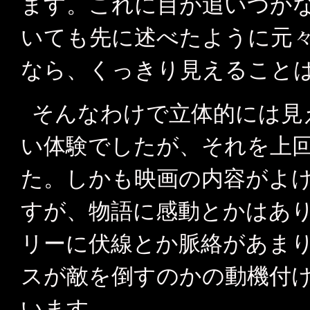
ます。これに目が追いつか
いても先に述べたように元
なら、くっきり見えること
そんなわけで立体的には見
い体験でしたが、それを上
た。しかも映画の内容がよ
すが、物語に感動とかはあ
リーに伏線とか脈絡があま
スが敵を倒すのかの動機付
います。