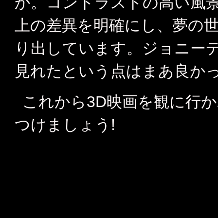
か。コントラストの高い風
上の差異を明確にし、夢の
り出しています。ジョニー
見れたという点はまあ良か
これから3D映画を観に行
つけましょう!