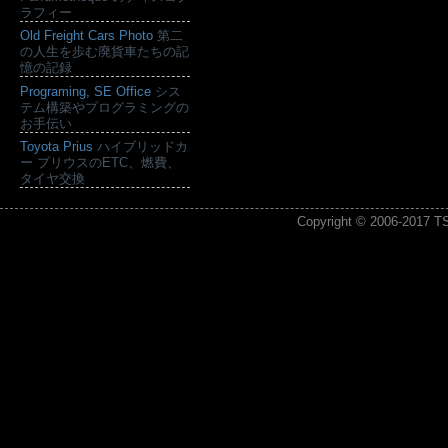
ラフィー
Old Freight Cars Photo
第二
の人生を歩む廃貨車たちの記
憶の記録
Programing, SE Office
シス
テム構築やプログラミングの
お手伝い
Toyota Prius
ハイブリッドカ
ー プリウスのETC、燃費、
タイヤ交換
Copyright © 2006-2017
T