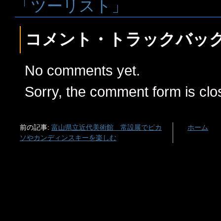
「ツーリスト」
コメント・トラックバッ
No comments yet.
Sorry, the comment form is clos
前の記事:
富山県立近代美術館 常設展でピカ
ホーム
ソやカンディンスキーを楽しむ