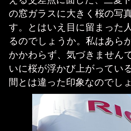
の窓ガラスに大きく桜の写
す。とはいえ目に留まった
るのでしょうか。私はあら
かかわらず、気づきません
いに桜が浮かび上がってい
間とは違った印象なのでし