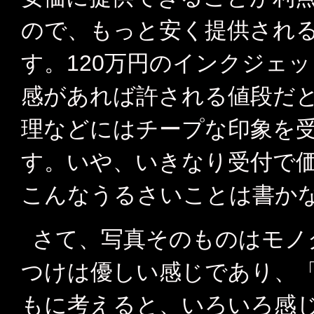
ので、もっと安く提供され
す。120万円のインクジェ
感があれば許される値段だ
理などにはチープな印象を
す。いや、いきなり受付で
こんなうるさいことは書か
さて、写真そのものはモノ
つけは優しい感じであり、
もに考えると、いろいろ感