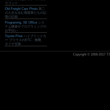
ラフィー
Old Freight Cars Photo
第二
の人生を歩む廃貨車たちの記
憶の記録
Programing, SE Office
シス
テム構築やプログラミングの
お手伝い
Toyota Prius
ハイブリッドカ
ー プリウスのETC、燃費、
タイヤ交換
Copyright © 2006-2017
T