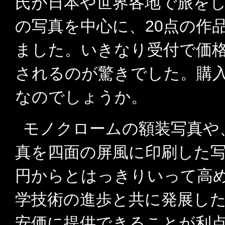
氏が日本や世界各地で旅を
の写真を中心に、20点の作
ました。いきなり受付で価
されるのが驚きでした。購
なのでしょうか。
モノクロームの額装写真や
真を四面の屏風に印刷した写
円からとはっきりいって高
学技術の進歩と共に発展し
安価に提供できることが利