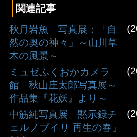
関連記事
(2
秋月岩魚 写真展：「自
然の奥の神々」～山川草
木の風景～
(2
ミュゼふくおかカメラ
館 秋山庄太郎写真展～
作品集『花妖』より～
(2
中筋純写真展「黙示録チ
ェルノブイリ 再生の春」