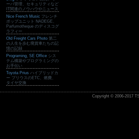
ーバ管理、セキュリティなど
IT関連のノウハウやニュース
Nice French Music
フレンチ
ポップユニット NADEGE、
Parfumotheque のディスコグ
ラフィー
Old Freight Cars Photo
第二
の人生を歩む廃貨車たちの記
憶の記録
Programing, SE Office
シス
テム構築やプログラミングの
お手伝い
Toyota Prius
ハイブリッドカ
ー プリウスのETC、燃費、
タイヤ交換
Copyright © 2006-2017
T