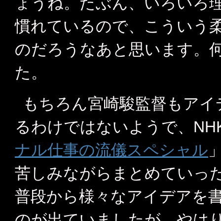
ょうね。たぶん、いろいろ
慣れているので、こういう
のだろうなあと思います。
た。
もちろん宮崎駿監督もアイ
るわけではないようで、NHK
ナル仕事の流儀スペシャル
苦しみながらまとめていっ
普段から様々なアイデアを
のが出ていましたが、やは