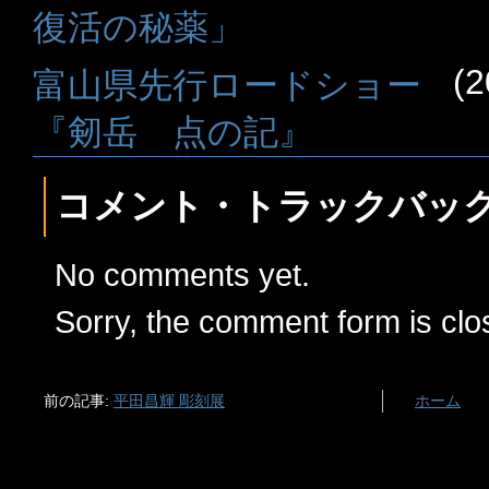
復活の秘薬」
(2
富山県先行ロードショー
『剱岳 点の記』
コメント・トラックバッ
No comments yet.
Sorry, the comment form is clos
前の記事:
平田昌輝 彫刻展
ホーム