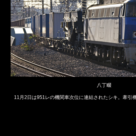
八丁畷
11月2日は951レの機関車次位に連結されたシキ。牽引機は 