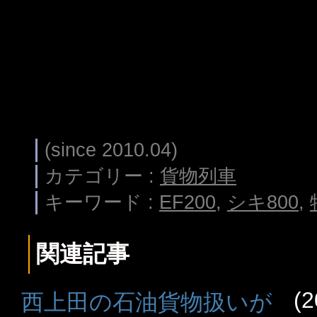
(since 2010.04)
カテゴリー :
貨物列車
キーワード :
EF200
,
シキ800
,
関連記事
(2
西上田の石油貨物扱いが