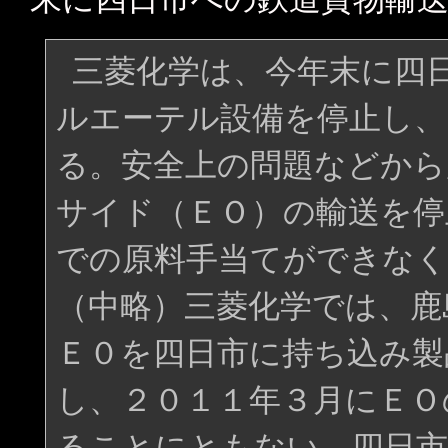
三菱化学は、今年末に四
ルエーテル設備を停止し、
る。安全上の問題などから
サイド（ＥＯ）の輸送を停
での原料手当てができなく
（中略）三菱化学では、鹿
Ｅ０を四日市に持ち込み製
し、２０１１年３月にＥＯ
ることにともない、四日市