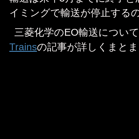
イミングで輸送が停止する
三菱化学のEO輸送につい
Trains
の記事が詳しくまとま