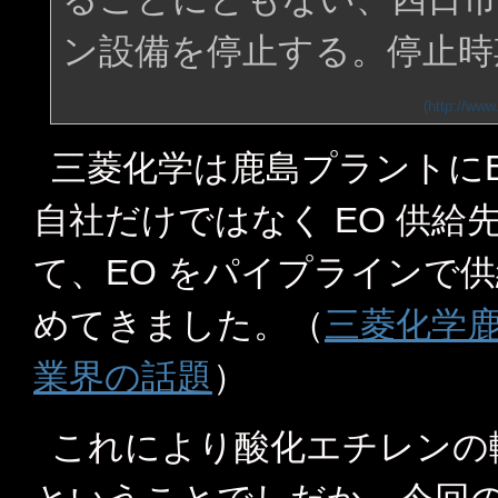
ン設備を停止する。停止時
三菱化学は鹿島プラントに
自社だけではなく EO 供給
て、EO をパイプラインで
めてきました。（
三菱化学鹿
業界の話題
）
これにより酸化エチレンの