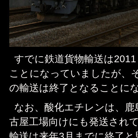
すでに鉄道貨物輸送は2011
ことになっていましたが、
の輸送は終了となることに
なお、酸化エチレンは、鹿
古屋工場向けにも発送され
輸送は来年3月までに終了と