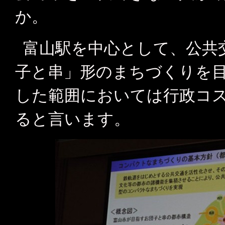
か。
富山駅を中心として、公共
子と串」形のまちづくりを
した範囲においては行政コ
ると言います。