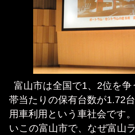
富山市は全国で1、2位を
帯当たりの保有台数が1.72台
用車利用という車社会です
いこの富山市で、なぜ富山