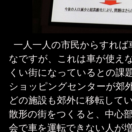
一人一人の市民からすれば
なですが、これは車が使え
くい街になっているとの課
ショッピングセンターが郊
どの施設も郊外に移転して
散形の街をつくると、中心
会で車を運転できない人が