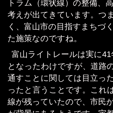
トラム（環状線）の整備、
考えが出てきています。つま
く、富山市の目指すまちづ
た施策なのですね。
富山ライトレールは実に4
となったわけですが、道路
通すことに関しては目立っ
ったと言うことです。これ
線が残っていたので、市民