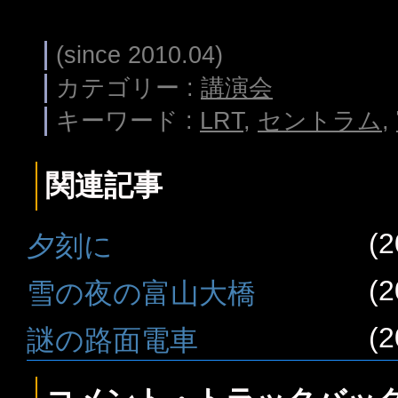
(since 2010.04)
カテゴリー :
講演会
キーワード :
LRT
,
セントラム
,
関連記事
(2
夕刻に
(2
雪の夜の富山大橋
(2
謎の路面電車