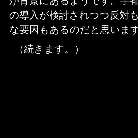
が背景にあるようです。宇都
の導入が検討されつつ反対
な要因もあるのだと思いま
（続きます。）