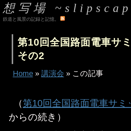
想写場 ~slipscap
鉄道と風景の記録と記憶。
第10回全国路面電車サミ
その2
Home
»
講演会
» この記事
（
第10回全国路面電車サミッ
からの続き）