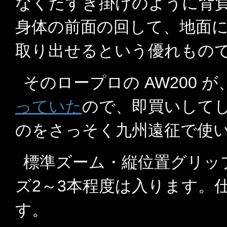
なくたすき掛けのように背
身体の前面の回して、地面
取り出せるという優れもの
そのロープロの AW200 が
っていた
ので、即買いして
のをさっそく九州遠征で使
標準ズーム・縦位置グリッ
ズ2～3本程度は入ります。
す。