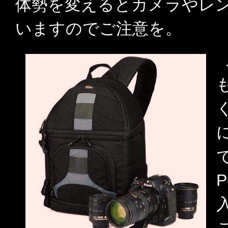
体勢を変えるとカメラやレ
いますのでご注意を。