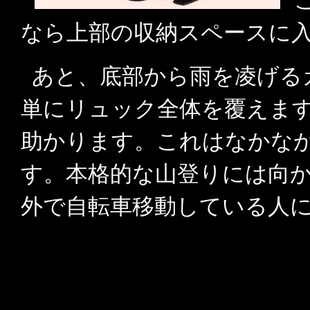
なら上部の収納スペースに
あと、底部から雨を凌げる
単にリュック全体を覆えま
助かります。これはなかな
す。本格的な山登りには向
外で自転車移動している人