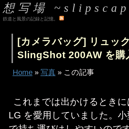
想写場 ~slipscap
鉄道と風景の記録と記憶。
[カメラバッグ] リュック型
SlingShot 200AW を
Home
»
写真
» この記事
これまでは出かけるときには
LG を愛用していました。
で持ち運びはしやすいので