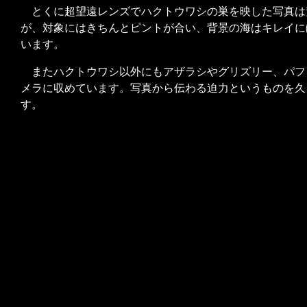
とくに超望遠レンズでハクトウワシの巣を映した写真は
が、対象にはきちんとピントが合い、背景の海はキレイに
います。
またハクトウワシ以外にもアザラシやグリズリー、パフ
メラに収めています。写真から伝わる迫力というものを久
す。