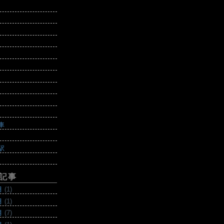
車
駅
記事
月
(1)
月
(1)
月
(7)