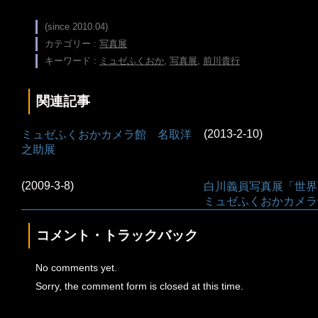
(since 2010.04)
カテゴリー :
写真展
キーワード :
ミュゼふくおか
,
写真展
,
前川貴行
関連記事
(2013-2-10)
ミュゼふくおかカメラ館 名取洋
之助展
(2009-3-8)
白川義員写真展「世界
ミュゼふくおかカメラ
コメント・トラックバック
No comments yet.
Sorry, the comment form is closed at this time.