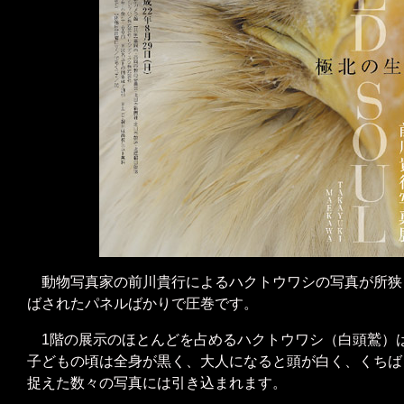
動物写真家の前川貴行によるハクトウワシの写真が所狭
ばされたパネルばかりで圧巻です。
1階の展示のほとんどを占めるハクトウワシ（白頭鷲）
子どもの頃は全身が黒く、大人になると頭が白く、くちば
捉えた数々の写真には引き込まれます。