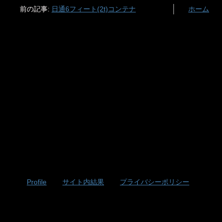
前の記事:
日通6フィート(2t)コンテナ
ホーム
Profile
サイト内結果
プライバシーポリシー