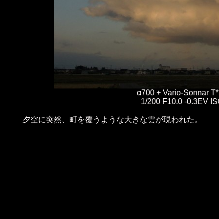
α700 + Vario-Sonnar 
1/200 F10.0 -0.3EV 
夕空に突然、町を覆うような大きな雲が現われた。