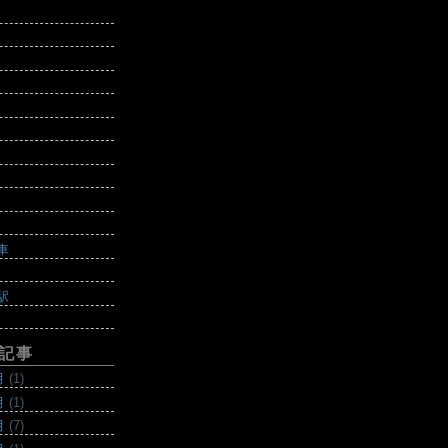
車
駅
記事
月
(1)
月
(1)
月
(7)