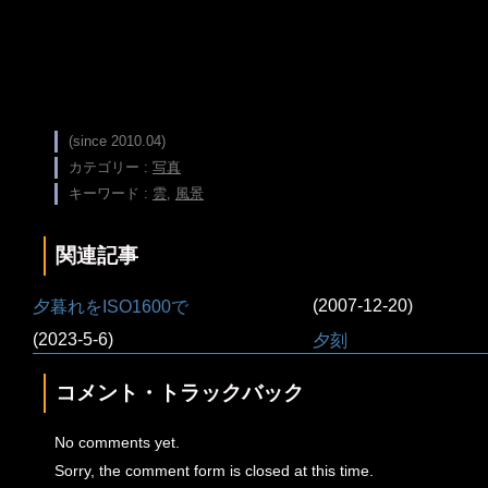
(since 2010.04)
カテゴリー :
写真
キーワード :
雲
,
風景
関連記事
(2007-12-20)
夕暮れをISO1600で
(2023-5-6)
夕刻
コメント・トラックバック
No comments yet.
Sorry, the comment form is closed at this time.