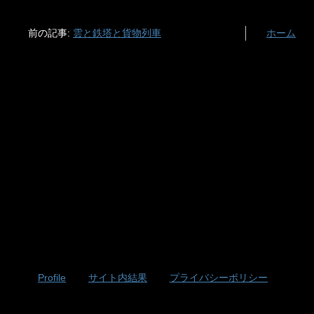
前の記事:
雲と鉄塔と貨物列車
ホーム
Profile
サイト内結果
プライバシーポリシー