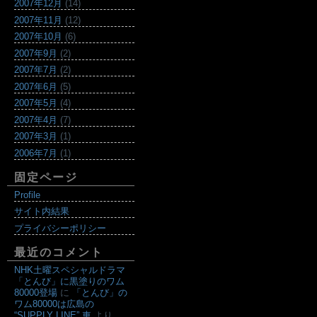
2007年12月
(14)
2007年11月
(12)
2007年10月
(6)
2007年9月
(2)
2007年7月
(2)
2007年6月
(5)
2007年5月
(4)
2007年4月
(7)
2007年3月
(1)
2006年7月
(1)
固定ページ
Profile
サイト内結果
プライバシーポリシー
最近のコメント
NHK土曜スペシャルドラマ
「とんび」に黒塗りのワム
80000登場
に
「とんび」の
ワム80000は広島の
“SUPPLY LINE” 車
より