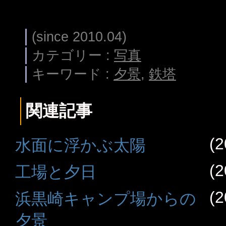
(since 2010.04)
カテゴリー :
写真
キーワード :
夕景
,
鉄塔
関連記事
(2
水面に浮かぶ太陽
(2
工場と夕日
(2
浜黒崎キャンプ場からの
夕景